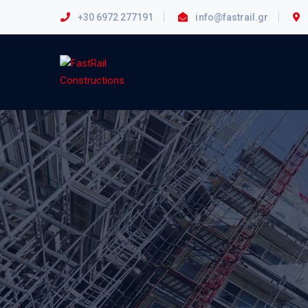
+30 6972 277191
info@fastrail.gr