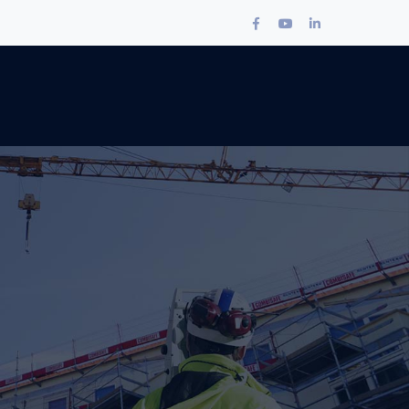
Facebook
Youtube
LinkedIn
Profile
Profile
Profile