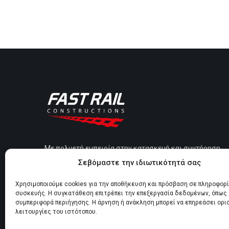
Με πολυετή εμπειρία στην κατασκευή και συντήρηση
Σεβόμαστε την ιδιωτικότητά σας
σιδηροδρομικών γραμμών, παρέχουμε αξιόπιστες
λύσεις σε δημόσιους και ιδιωτικούς φορείς σε όλη
Χρησιμοποιούμε cookies για την αποθήκευση και πρόσβαση σε πληροφορ
την Ελλάδα.
συσκευής. Η συγκατάθεση επιτρέπει την επεξεργασία δεδομένων, όπως
συμπεριφορά περιήγησης. Η άρνηση ή ανάκληση μπορεί να επηρεάσει ορι
λειτουργίες του ιστότοπου.