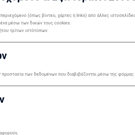
εριεχόμενο (όπως βίντεο, χάρτες ή links) από άλλες ιστοσελίδες
ένα μέσω των δικών τους cookies.
ήτου τρίτων ιστότοπων.
ων
ην προστασία των δεδομένων που διαβιβάζονται μέσω της φόρμας 
ν
 αφορούν,