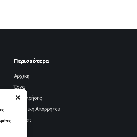
Περισσότερα
Αρχική
Έργα
Όροι Χρήσης
Πολιτική Απορρήτου
ίες
Cookies
σμένες