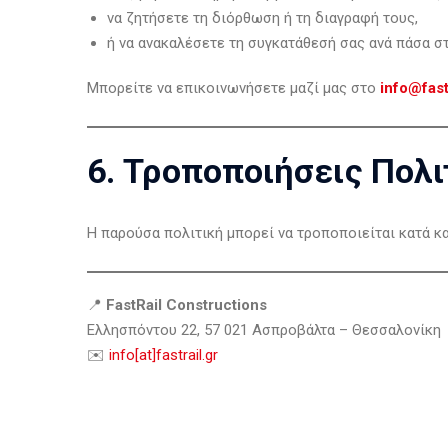
να ζητήσετε τη διόρθωση ή τη διαγραφή τους,
ή να ανακαλέσετε τη συγκατάθεσή σας ανά πάσα στ
Μπορείτε να επικοινωνήσετε μαζί μας στο
info@fast
6. Τροποποιήσεις Πολι
Η παρούσα πολιτική μπορεί να τροποποιείται κατά κ
📍
FastRail Constructions
Ελλησπόντου 22, 57 021 Ασπροβάλτα – Θεσσαλονίκη
✉️
info[at]fastrail.gr