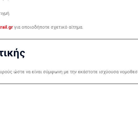
ιγμή.
rail.gr
για οποιοδήποτε σχετικό αίτημα.
τικής
αιρούς ώστε να είναι σύμφωνη με την εκάστοτε ισχύουσα νομοθεσί