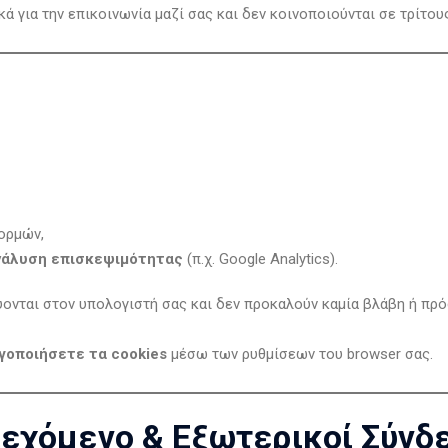
 για την επικοινωνία μαζί σας και δεν κοινοποιούνται σε τρίτους
ορμών,
νάλυση επισκεψιμότητας
(π.χ. Google Analytics).
εύονται στον υπολογιστή σας και δεν προκαλούν καμία βλάβη ή π
γοποιήσετε τα cookies
μέσω των ρυθμίσεων του browser σας.
εχόμενο & Εξωτερικοί Σύνδ