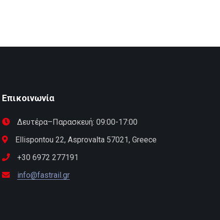
Επικοινωνία
Δευτέρα–Παρασκευή: 09:00-17:00
Ellispontou 22, Asprovalta 57021, Greece
+30 6972 277191
info@fastrail.gr